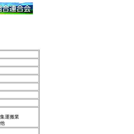
集運搬業
他