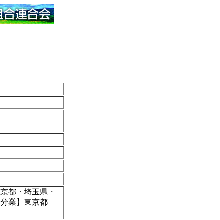
東京都・埼玉県・
処分業】東京都
市